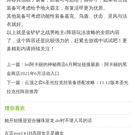
装备可考虑给予地火霸主，有复活甲更为优质。
其他装备可考虑功能性装备基克、鸟盾、伏击、灵风与法
衣就好。
以上就是金铲铲之战男枪主c阵容玩法攻略的全部内容
了，这个阵容还是比较强力的，赶紧去游戏中试试吧！更
多精彩内请持续关注！
上一篇：lol阿卡丽的神秘商店6月网址链接最新：阿卡丽的黑
金商店2021年6月活动入口
下一篇：云顶之弈6圣光拉克丝装备搭配攻略：11.12版本圣光
拉克丝阵容推荐
猜你喜欢
她开始慢迎迎合骊珠迎龙 do时不堪入耳的话
古言pop1∨1H高甜女主是嫡女