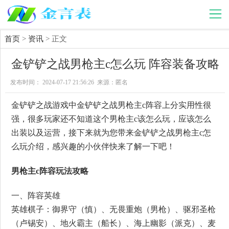
首页
>
资讯
> 正文
金铲铲之战男枪主c怎么玩 阵容装备攻略
发布时间： 2024-07-17 21:56:26 来源：匿名
金铲铲之战游戏中金铲铲之战男枪主c阵容上分实用性很
强，很多玩家还不知道这个男枪主c该怎么玩，应该怎么
出装以及运营，接下来就为您带来金铲铲之战男枪主c怎
么玩介绍，感兴趣的小伙伴快来了解一下吧！
男枪主c阵容玩法攻略
一、阵容英雄
英雄棋子：御界守（慎）、无畏重炮（男枪）、驱邪圣枪
（卢锡安）、地火霸主（船长）、海上幽影（派克）、麦