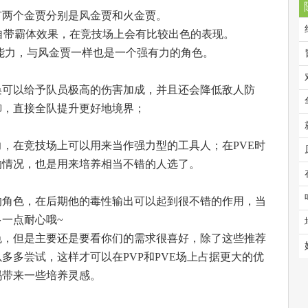
有两个金贾分别是风金贾和火金贾。
还自带霸体效果，在竞技场上会有比较出色的表现。
能力，与风金贾一样也是一个强有力的角色。
唤可以给予队员极高的伤害加成，并且还会降低敌人防
御，直接全队提升更好地境界；
，在竞技场上可以用来当作强力型的工具人；在PVE时
的情况，也是用来培养相当不错的人选了。
的角色，在后期他的毒性输出可以起到很不错的作用，当
一点耐心哦~
色，但是主要还是要看你们的需求很喜好，除了这些推荐
多多尝试，这样才可以在PVP和PVE场上占据更大的优
吗带来一些培养灵感。