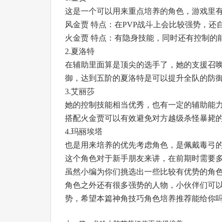
这是一个可以用来重点培养的角色，游戏里
风金贾 特点：在PVP战斗上会比较强势，
火金贾 特点：有隐身技能，同时还有控制的
2.夏洛特
在辅助里面算是顶尖的选手了，她的支援召
御，达到五阶的夏洛特是可以提升全队的防
3.艾丽莎
她的控制技能相当优秀，也有一定的辅助能力
搭配火金贾可以有效避免对方越级杀怪暴毙
4.玛丽埃塔
也是用来培养的优先考虑角色，是佩戴毒弓
这个角色对于新手朋友来讲，在前期时需要多
虽然小编为你们挑选出一些比较有优势的角
角色之外还有很多强势的人物，小伙伴们可以
势，希望本篇神角技巧角色培养推荐能给你