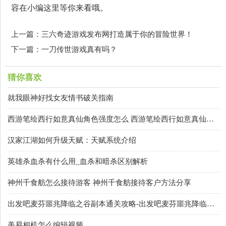
容在小编这里等你来看哦。
上一篇：三六奇迹游戏发布网打造属于你的冒险世界！
下一篇：一刀传世游戏真有吗？
猜你喜欢
就我眼神好找女友情书破关指南
西游笔绘西行如意真仙角色强度怎么 西游笔绘西行如意真仙角色技能属性图解
汉家江湖如何升级天赋：天赋系统介绍
英雄杀血杀有什么用_血杀和暗杀区别解析
神州千食舫怎么接待游客 神州千食舫接待客户方法分享
出发吧麦芬噩兆降临之谷副本通关攻略-出发吧麦芬噩兆降临之谷副本怎么通关
美易相机怎么编辑视频