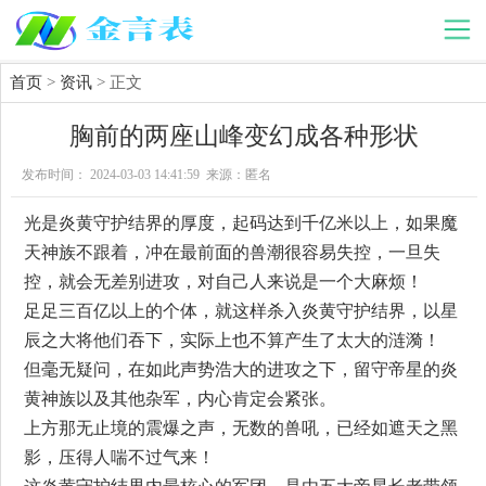
首页
>
资讯
> 正文
胸前的两座山峰变幻成各种形状
发布时间： 2024-03-03 14:41:59 来源：匿名
光是炎黄守护结界的厚度，起码达到千亿米以上，如果魔
天神族不跟着，冲在最前面的兽潮很容易失控，一旦失
控，就会无差别进攻，对自己人来说是一个大麻烦！
足足三百亿以上的个体，就这样杀入炎黄守护结界，以星
辰之大将他们吞下，实际上也不算产生了太大的涟漪！
但毫无疑问，在如此声势浩大的进攻之下，留守帝星的炎
黄神族以及其他杂军，内心肯定会紧张。
上方那无止境的震爆之声，无数的兽吼，已经如遮天之黑
影，压得人喘不过气来！