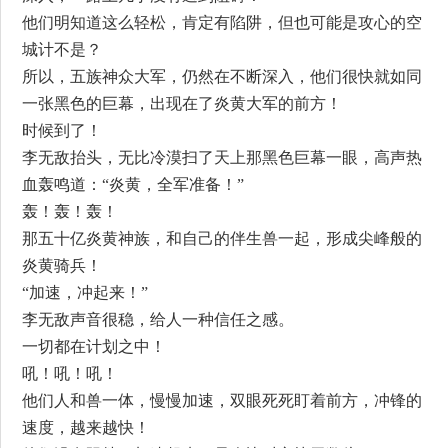
他们明知道这么轻松，肯定有陷阱，但也可能是攻心的空
城计不是？
所以，五族神众大军，仍然在不断深入，他们很快就如同
一张黑色的巨幕，出现在了炎黄大军的前方！
时候到了！
李无敌抬头，无比冷漠扫了天上那黑色巨幕一眼，高声热
血轰鸣道：“炎黄，全军准备！”
轰！轰！轰！
那五十亿炎黄神族，和自己的伴生兽一起，形成尖峰般的
炎黄骑兵！
“加速，冲起来！”
李无敌声音很稳，给人一种信任之感。
一切都在计划之中！
吼！吼！吼！
他们人和兽一体，慢慢加速，双眼死死盯着前方，冲锋的
速度，越来越快！