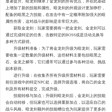
显著提升。暗龙剑继承了金龙剑的所有优点，并在此基础
上增加了新的技能和属性。暗龙剑的外观设计更加狰狞，
配备的暗黑之力技能，在攻击中有一定概率附加强大的暗
属性伤害，这对战斗的影响是非常巨大的。
获取金龙剑：玩家需要拥有一把金龙剑。金龙剑可以
通过完成特定的任务、击败特定的BOSS或是活动兑换等
多种方式获得。
升级材料准备：为了将金龙剑升级为暗龙剑，玩家需
要收集一定数量的升级材料。这些材料主要包括暗黑之
石、金龙之鳞等，它们通常可以通过参与各种活动、挑战
副本获得。
进行升级：在收集齐所有升级所需材料后，玩家需要
前往游戏中的特定NPC处，选择升级选项，将自己的金龙
剑及所有材料提交，完成升级。
技能转移与加点：升级到暗龙剑后，金龙剑上的技能
会自动转移，但玩家也可以选择重新加点，以适应自己的
战斗风格。暗龙剑额外的技能槽位也为玩家提供了更多的